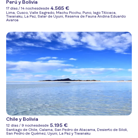
Perú y Bolivia
4.565 €
17 días / 14 noches
desde
Lima, Cusco, Valle Sagrado, Machu Picchu, Puno, lago Titicaca,
Tiwanaku, La Paz, Salar de Uyuni, Reserva de Fauna Andina Eduardo
Avaroa
Chile y Bolivia
5.195 €
12 días / 9 noches
desde
Santiago de Chile, Calama, San Pedro de Atacama, Desierto de Siloli,
San Pedro de Quémez, Uyuni, La Paz y Tiwanaku