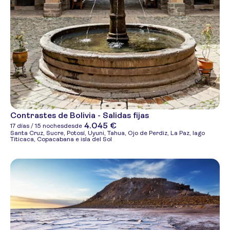
Contrastes de Bolivia - Salidas fijas
4.045 €
17 días / 15 noches
desde
Santa Cruz, Sucre, Potosí, Uyuni, Tahua, Ojo de Perdiz, La Paz, lago
Titicaca, Copacabana e isla del Sol