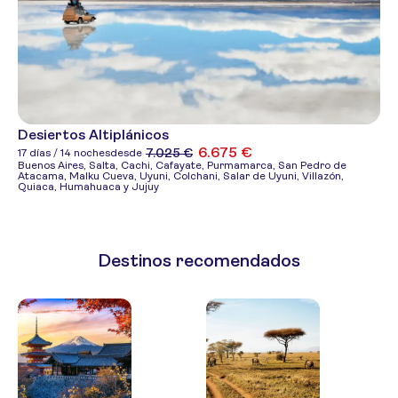
Desiertos Altiplánicos
6.675 €
7.025 €
17 días / 14 noches
desde
Buenos Aires, Salta, Cachi, Cafayate, Purmamarca, San Pedro de
Atacama, Malku Cueva, Uyuni, Colchani, Salar de Uyuni, Villazón,
Quiaca, Humahuaca y Jujuy
Destinos recomendados