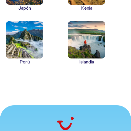
Japón
Kenia
Perú
Islandia