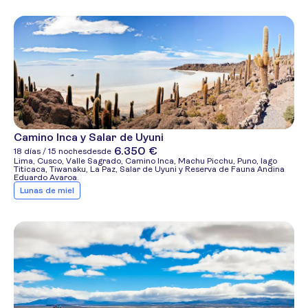
Camino Inca y Salar de Uyuni
6.350 €
18 días / 15 noches
desde
Lima, Cusco, Valle Sagrado, Camino Inca, Machu Picchu, Puno, lago
Titicaca, Tiwanaku, La Paz, Salar de Uyuni y Reserva de Fauna Andina
Eduardo Avaroa.
Lunas de miel