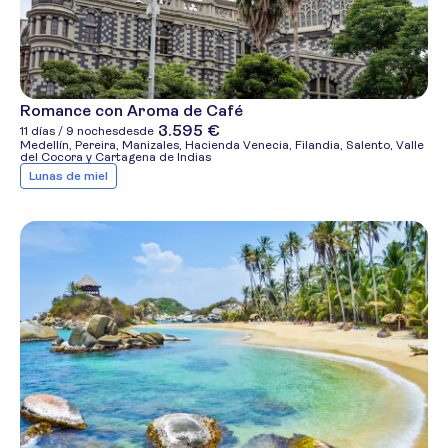
Romance con Aroma de Café
3.595 €
11 días / 9 noches
desde
Medellín, Pereira, Manizales, Hacienda Venecia, Filandia, Salento, Valle
del Cocora y Cartagena de Indias
Lunas de miel