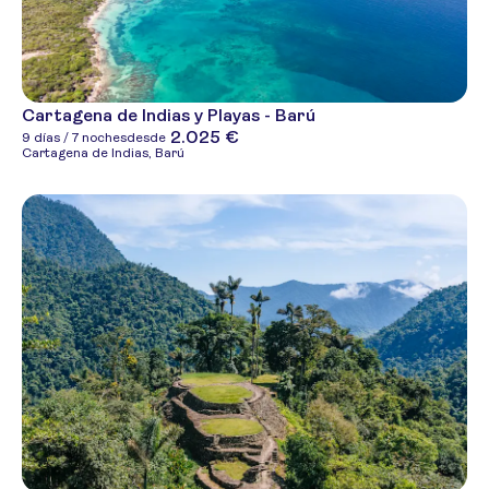
Cartagena de Indias y Playas - Barú
2.025 €
9 días / 7 noches
desde
Cartagena de Indias, Barú