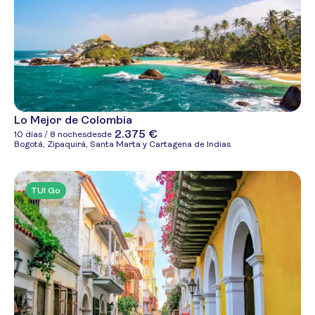
Lo Mejor de Colombia
2.375 €
10 días / 8 noches
desde
Bogotá, Zipaquirá, Santa Marta y Cartagena de Indias
TUI Go