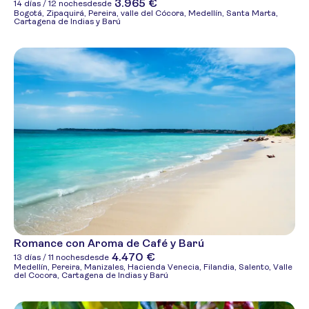
3.965 €
14 días / 12 noches
desde
Bogotá, Zipaquirá, Pereira, valle del Cócora, Medellín, Santa Marta,
Cartagena de Indias y Barú
Romance con Aroma de Café y Barú
4.470 €
13 días / 11 noches
desde
Medellín, Pereira, Manizales, Hacienda Venecia, Filandia, Salento, Valle
del Cocora, Cartagena de Indias y Barú