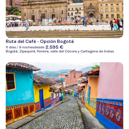
Ruta del Café - Opción Bogotá
2.595 €
11 días / 9 noches
desde
Bogotá, Zipaquirá, Pereira, valle del Cócora y Cartagena de Indias