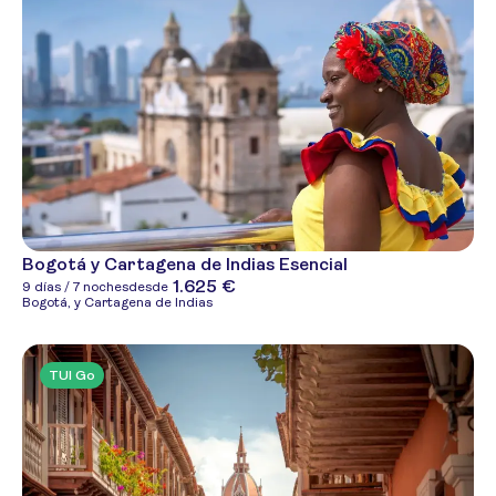
Bogotá y Cartagena de Indias Esencial
1.625 €
9 días / 7 noches
desde
Bogotá, y Cartagena de Indias
TUI Go