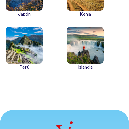
Japón
Kenia
Perú
Islandia