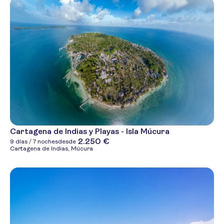
Cartagena de Indias y Playas - Isla Múcura
2.250 €
9 días / 7 noches
desde
Cartagena de Indias, Múcura