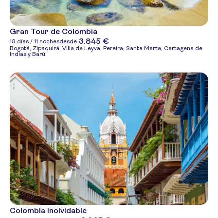
Gran Tour de Colombia
3.845 €
13 días / 11 noches
desde
Bogotá, Zipaquirá, Villa de Leyva, Pereira, Santa Marta, Cartagena de
Indias y Barú
Colombia Inolvidable