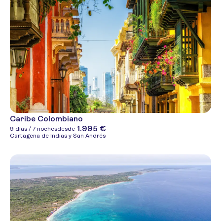
Caribe Colombiano
1.995 €
9 días / 7 noches
desde
Cartagena de Indias y San Andrés