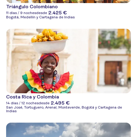
Triángulo Colombiano
2.425 €
11 días / 9 noches
desde
Bogotá, Medellín y Cartagena de Indias
Costa Rica y Colombia
2.495 €
14 días / 12 noches
desde
San José, Tortuguero, Arenal, Monteverde, Bogotá y Cartagena de
Indias