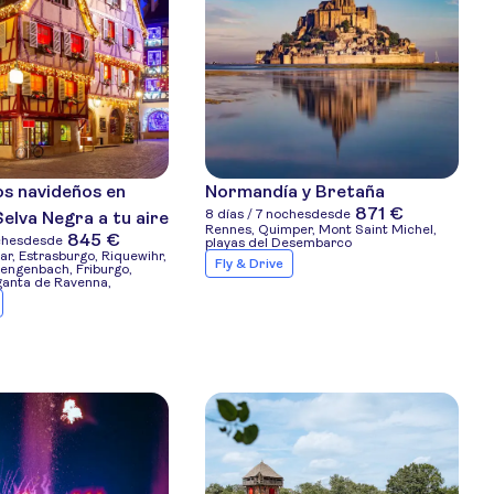
os navideños en
Normandía y Bretaña
871 €
8 días / 7 noches
desde
Selva Negra a tu aire
Rennes, Quimper, Mont Saint Michel,
845 €
ches
desde
playas del Desembarco
ar, Estrasburgo, Riquewihr,
Fly & Drive
Gengenbach, Friburgo,
rganta de Ravenna,