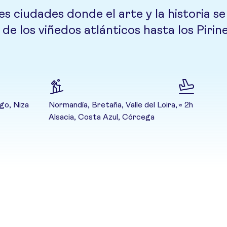
s ciudades donde el arte y la historia s
 de los viñedos atlánticos hasta los Pirin
go, Niza
Normandía, Bretaña, Valle del Loira,
≈ 2h
Alsacia, Costa Azul, Córcega