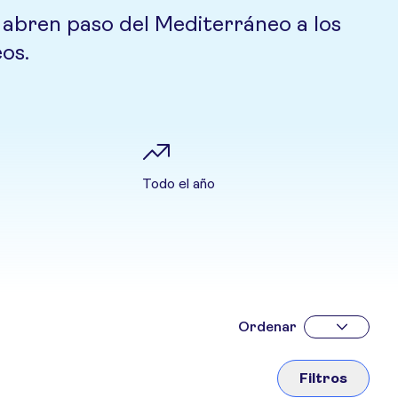
e abren paso del Mediterráneo a los
eos.
Todo el año
Ordenar
Filtros