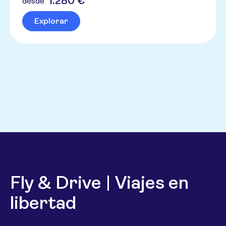
1.280 €
desde
Explorar
Fly & Drive | Viajes en
libertad