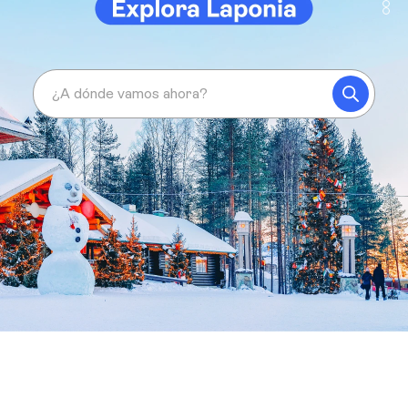
¿A dónde vamos ahora?