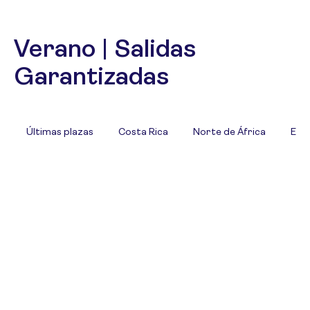
Verano | Salidas
Garantizadas
Últimas plazas
Costa Rica
Norte de África
Eur