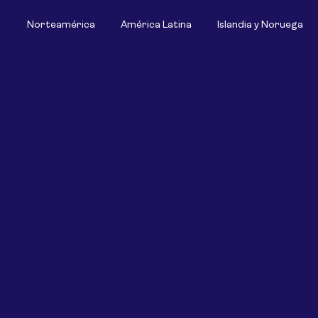
Norteamérica
América Latina
Islandia y Noruega