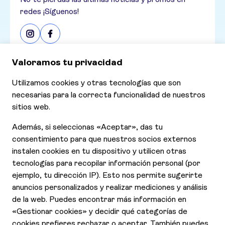
redes ¡Síguenos!
Consultar nuestras últimas ofertas
Ofertas
Contáctanos
Declaración de Accesibilidad
Aviso de Privacidad
Cookies