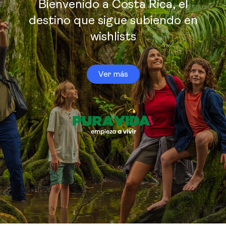
Bienvenido a Costa Rica, el
destino que sigue subiendo en
wishlists
Ver más