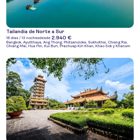
Tailandia de Norte a Sur
2.940 €
16 días / 13 noches
desde
Bangkok, Ayutthaya, Ang Thong, Phitsanuloke, Sukhothai, Chiang Rai,
Chiang Mai, Hua Hin, Kui Buri, Prachuap Kiri Khan, Khao Sok y Khanom