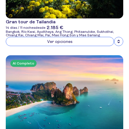
Gran tour de Tailandia
2.185 €
14 días / 11 noches
desde
Bangkok, Río Kwai, Ayutthaya, Ang Thong, Phitsanuloke, Sukhothai,
Chiang Rai, Chiang Mai, Pai, Mae Hong Son y Mae Sariang
Ver opciones
Al Completo