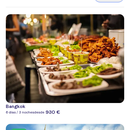
Bangkok
930 €
6 días / 3 noches
desde