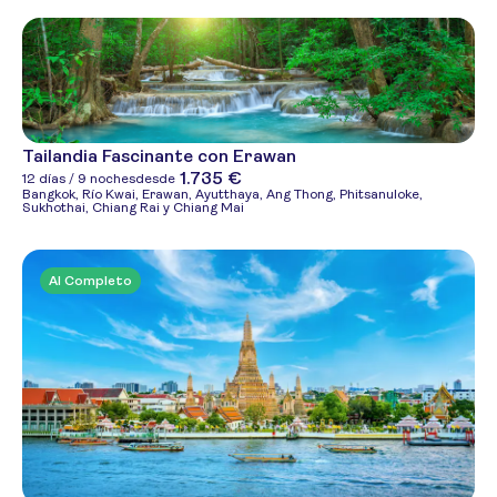
Tailandia Fascinante con Erawan
1.735 €
12 días / 9 noches
desde
Bangkok, Río Kwai, Erawan, Ayutthaya, Ang Thong, Phitsanuloke,
Sukhothai, Chiang Rai y Chiang Mai
Al Completo