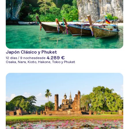
Japón Clásico y Phuket
4.289 €
12 días / 9 noches
desde
Osaka, Nara, Kioto, Hakone, Tokio y Phuket