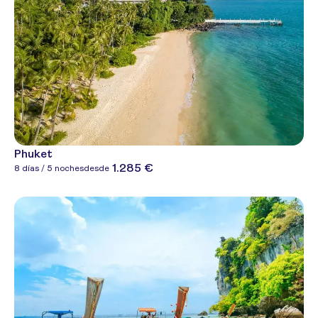
Phuket
1.285 €
8 días / 5 noches
desde