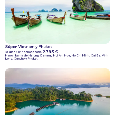
Súper Vietnam y Phuket
2.795 €
15 días / 12 noches
desde
Hanoi, bahía de Halong, Danang, Hoi An, Hue, Ho Chi Minh, Cai Be, Vinh
Long, Cantho y Phuket