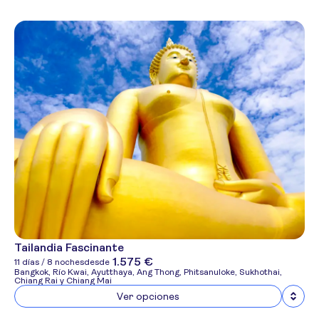
Tailandia Fascinante
1.575 €
11 días / 8 noches
desde
Bangkok, Río Kwai, Ayutthaya, Ang Thong, Phitsanuloke, Sukhothai,
Chiang Rai y Chiang Mai
Ver opciones