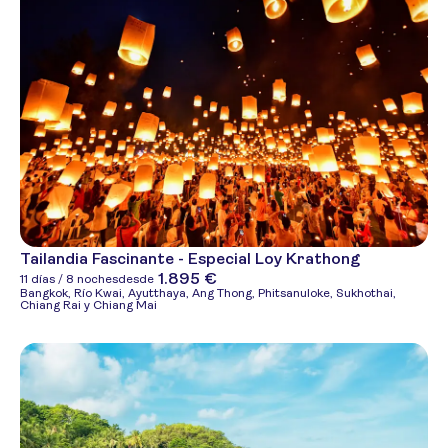
Tailandia Fascinante - Especial Loy Krathong
1.895 €
11 días / 8 noches
desde
Bangkok, Río Kwai, Ayutthaya, Ang Thong, Phitsanuloke, Sukhothai,
Chiang Rai y Chiang Mai