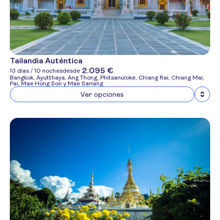
Tailandia Auténtica
2.095 €
13 días / 10 noches
desde
Bangkok, Ayutthaya, Ang Thong, Phitsanuloke, Chiang Rai, Chiang Mai,
Pai, Mae Hong Son y Mae Sariang
Ver opciones