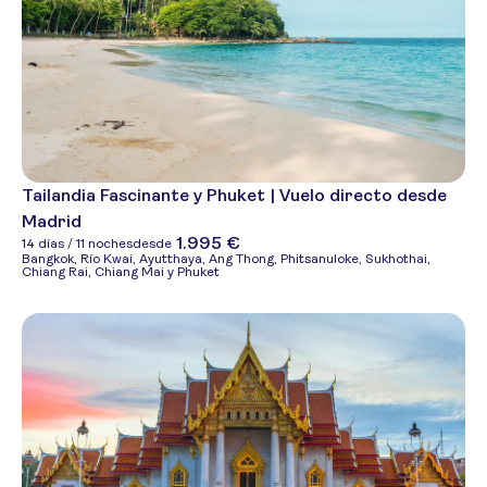
Tailandia Fascinante y Phuket | Vuelo directo desde
Madrid
1.995 €
14 días / 11 noches
desde
Bangkok, Río Kwai, Ayutthaya, Ang Thong, Phitsanuloke, Sukhothai,
Chiang Rai, Chiang Mai y Phuket