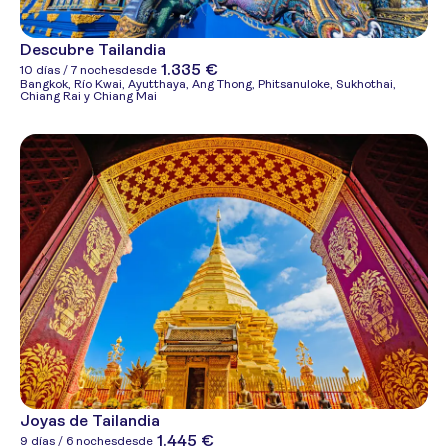
Descubre Tailandia
1.335 €
10 días / 7 noches
desde
Bangkok, Río Kwai, Ayutthaya, Ang Thong, Phitsanuloke, Sukhothai,
Chiang Rai y Chiang Mai
Joyas de Tailandia
1.445 €
9 días / 6 noches
desde