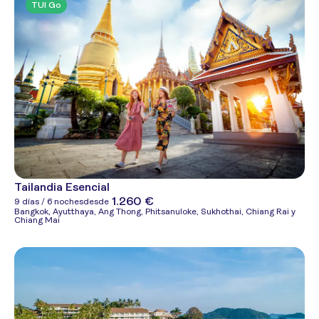
TUI Go
Tailandia Esencial
1.260 €
9 días / 6 noches
desde
Bangkok, Ayutthaya, Ang Thong, Phitsanuloke, Sukhothai, Chiang Rai y
Chiang Mai