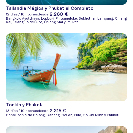
Tailandia Mágica y Phuket al Completo
2.260 €
12 días / 10 noches
desde
Bangkok, Ayutthaya, Lopburi, Phitsanuloke, Sukhothai, Lampang, Chiang
Rai, Triángulo del Oro, Chiang Mai y Phuket
Tonkin y Phuket
2.315 €
13 días / 10 noches
desde
Hanoi, bahía de Halong, Danang, Hoi An, Hue, Ho Chi Minh y Phuket