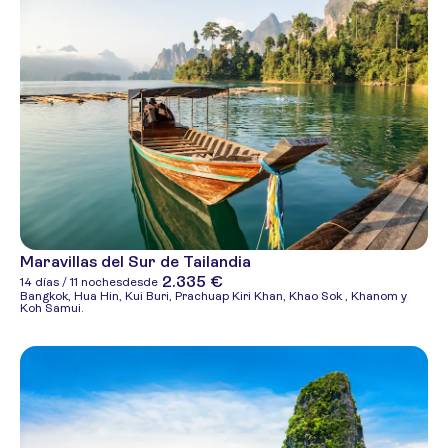
Maravillas del Sur de Tailandia
2.335 €
14 días / 11 noches
desde
Bangkok, Hua Hin, Kui Buri, Prachuap Kiri Khan, Khao Sok , Khanom y
Koh Samui.