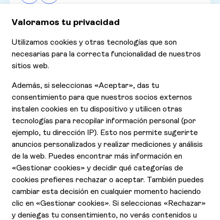
Consultar nuestras últimas ofertas
Ofertas
Contáctanos
Declaración de Accesibilidad
Aviso de Privacidad
Cookies
Contrato y condiciones generales
Quienes somos
Responsabilidad Social Corporativa