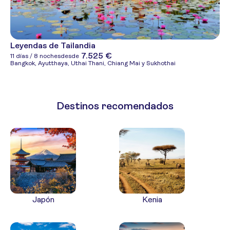
Leyendas de Tailandia
7.525 €
11 días / 8 noches
desde
Bangkok, Ayutthaya, Uthai Thani, Chiang Mai y Sukhothai
Destinos recomendados
Japón
Kenia