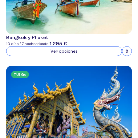
Bangkok y Phuket
1.295 €
10 días / 7 noches
desde
Ver opciones
TUI Go