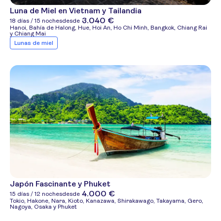
Luna de Miel en Vietnam y Tailandia
3.040 €
18 días / 15 noches
desde
Hanoi, Bahía de Halong, Hue, Hoi An, Ho Chi Minh, Bangkok, Chiang Rai
y Chiang Mai
Lunas de miel
Japón Fascinante y Phuket
4.000 €
15 días / 12 noches
desde
Tokio, Hakone, Nara, Kioto, Kanazawa, Shirakawago, Takayama, Gero,
Nagoya, Osaka y Phuket