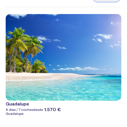
Guadalupe
1.570 €
9 días / 7 noches
desde
Guadalupe