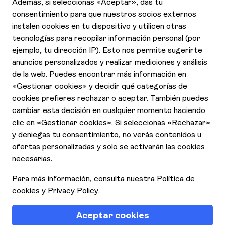
Contáctanos
Declaración de Accesibilidad
Aviso de Privacidad
Cookies
Contrato y condiciones generales
Quienes somos
Responsabilidad Social Corporativa
Condiciones y términos de uso
Requisitos de entrada
Seguros